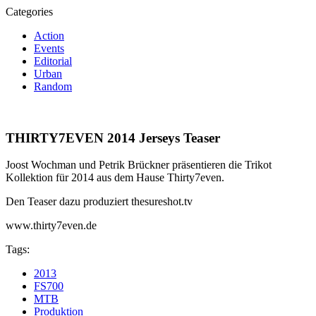
Categories
Action
Events
Editorial
Urban
Random
THIRTY7EVEN 2014 Jerseys Teaser
Joost Wochman und Petrik Brückner präsentieren die Trikot
Kollektion für 2014 aus dem Hause Thirty7even.
Den Teaser dazu produziert thesureshot.tv
www.thirty7even.de
Tags:
2013
FS700
MTB
Produktion