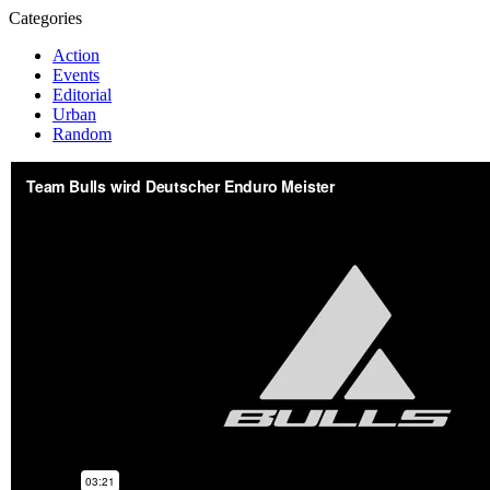
Categories
Action
Events
Editorial
Urban
Random