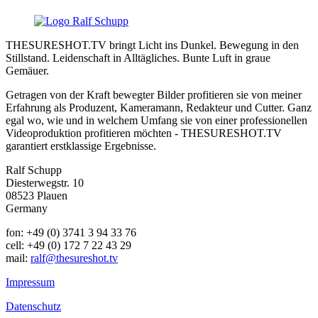
THESURESHOT.TV bringt Licht ins Dunkel. Bewegung in den
Stillstand. Leidenschaft in Alltägliches. Bunte Luft in graue
Gemäuer.
Getragen von der Kraft bewegter Bilder profitieren sie von meiner
Erfahrung als Produzent, Kameramann, Redakteur und Cutter. Ganz
egal wo, wie und in welchem Umfang sie von einer professionellen
Videoproduktion profitieren möchten - THESURESHOT.TV
garantiert erstklassige Ergebnisse.
Ralf Schupp
Diesterwegstr. 10
08523 Plauen
Germany
fon: +49 (0) 3741 3 94 33 76
cell: +49 (0) 172 7 22 43 29
mail:
ralf@thesureshot.tv
Impressum
Datenschutz