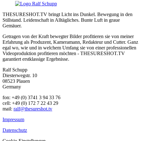
THESURESHOT.TV bringt Licht ins Dunkel. Bewegung in den
Stillstand. Leidenschaft in Alltägliches. Bunte Luft in graue
Gemäuer.
Getragen von der Kraft bewegter Bilder profitieren sie von meiner
Erfahrung als Produzent, Kameramann, Redakteur und Cutter. Ganz
egal wo, wie und in welchem Umfang sie von einer professionellen
Videoproduktion profitieren möchten - THESURESHOT.TV
garantiert erstklassige Ergebnisse.
Ralf Schupp
Diesterwegstr. 10
08523 Plauen
Germany
fon: +49 (0) 3741 3 94 33 76
cell: +49 (0) 172 7 22 43 29
mail:
ralf@thesureshot.tv
Impressum
Datenschutz
Cookie-Einstellungen