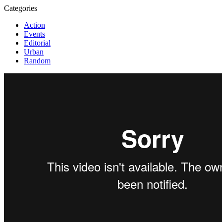
Categories
Action
Events
Editorial
Urban
Random