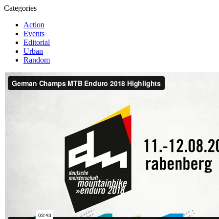
Categories
Action
Events
Editorial
Urban
Random