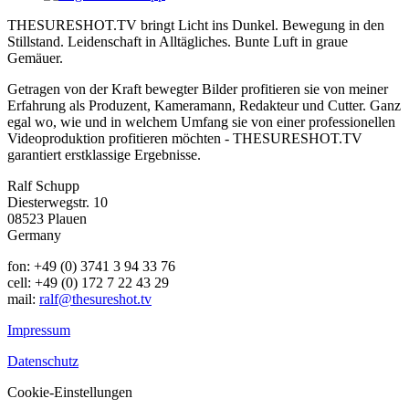
THESURESHOT.TV bringt Licht ins Dunkel. Bewegung in den
Stillstand. Leidenschaft in Alltägliches. Bunte Luft in graue
Gemäuer.
Getragen von der Kraft bewegter Bilder profitieren sie von meiner
Erfahrung als Produzent, Kameramann, Redakteur und Cutter. Ganz
egal wo, wie und in welchem Umfang sie von einer professionellen
Videoproduktion profitieren möchten - THESURESHOT.TV
garantiert erstklassige Ergebnisse.
Ralf Schupp
Diesterwegstr. 10
08523 Plauen
Germany
fon: +49 (0) 3741 3 94 33 76
cell: +49 (0) 172 7 22 43 29
mail:
ralf@thesureshot.tv
Impressum
Datenschutz
Cookie-Einstellungen