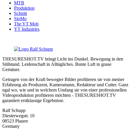
MTB
Produktion
Schnitt
SloMo
The YT Mob
YT Industries
THESURESHOT.TV bringt Licht ins Dunkel. Bewegung in den
Stillstand. Leidenschaft in Alltägliches. Bunte Luft in graue
Gemäuer.
Getragen von der Kraft bewegter Bilder profitieren sie von meiner
Erfahrung als Produzent, Kameramann, Redakteur und Cutter. Ganz
egal wo, wie und in welchem Umfang sie von einer professionellen
Videoproduktion profitieren möchten - THESURESHOT.TV
garantiert erstklassige Ergebnisse.
Ralf Schupp
Diesterwegstr. 10
08523 Plauen
Germany