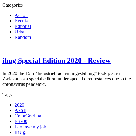
Categories
Action
Events
Editorial
Urban
Random
ibug Special Edition 2020 - Review
In 2020 the 15th "Industriebrachenumgestaltung" took place in
Zwickau as a special edition under special circumstances due to the
coronavirus pandemic.
Tags:
2020
A7SII
ColorGrading
FS700
I do love my job
IBUg