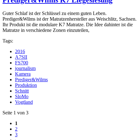
Guter Schlaf ist der Schlüssel zu einem guten Leben.
Prediger&Wilms ist der Matratzenhersteller aus Weischlitz, Sachsen.
Ihr Produkt ist die modulare K7 Matratze. Die Idee dahinter ist die
Matratze in verschiedene Zonen einzuteilen,
Tags:
2016
A7SII
FS700
journalism
Kamera
Prediger&Wilms
Produktion
Schnitt
SloMo
Vogtland
Seite 1 von 3
1
2
3