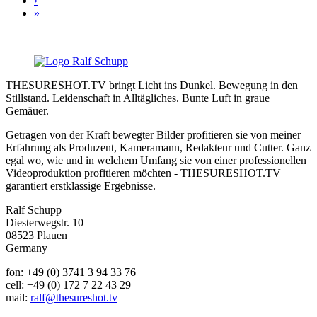
›
»
THESURESHOT.TV bringt Licht ins Dunkel. Bewegung in den
Stillstand. Leidenschaft in Alltägliches. Bunte Luft in graue
Gemäuer.
Getragen von der Kraft bewegter Bilder profitieren sie von meiner
Erfahrung als Produzent, Kameramann, Redakteur und Cutter. Ganz
egal wo, wie und in welchem Umfang sie von einer professionellen
Videoproduktion profitieren möchten - THESURESHOT.TV
garantiert erstklassige Ergebnisse.
Ralf Schupp
Diesterwegstr. 10
08523 Plauen
Germany
fon: +49 (0) 3741 3 94 33 76
cell: +49 (0) 172 7 22 43 29
mail:
ralf@thesureshot.tv