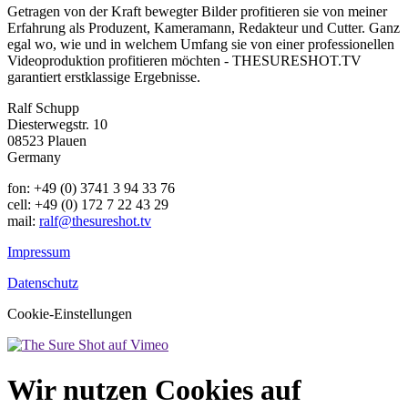
Getragen von der Kraft bewegter Bilder profitieren sie von meiner
Erfahrung als Produzent, Kameramann, Redakteur und Cutter. Ganz
egal wo, wie und in welchem Umfang sie von einer professionellen
Videoproduktion profitieren möchten - THESURESHOT.TV
garantiert erstklassige Ergebnisse.
Ralf Schupp
Diesterwegstr. 10
08523 Plauen
Germany
fon: +49 (0) 3741 3 94 33 76
cell: +49 (0) 172 7 22 43 29
mail:
ralf@thesureshot.tv
Impressum
Datenschutz
Cookie-Einstellungen
Wir nutzen Cookies auf