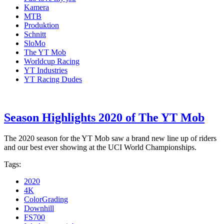
Kamera
MTB
Produktion
Schnitt
SloMo
The YT Mob
Worldcup Racing
YT Industries
YT Racing Dudes
Season Highlights 2020 of The YT Mob
The 2020 season for the YT Mob saw a brand new line up of riders
and our best ever showing at the UCI World Championships.
Tags:
2020
4K
ColorGrading
Downhill
FS700